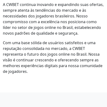
A CWBET continua inovando e expandindo suas ofertas,
sempre atenta às tendências do mercado e às
necessidades dos jogadores brasileiros. Nosso
compromisso com a excelência nos posiciona como
líder no setor de jogos online no Brasil, estabelecendo
novos padrões de qualidade e segurança.
Com uma base sólida de usuários satisfeitos e uma
reputação consolidada no mercado, a CWBET
representa o futuro dos jogos online no Brasil. Nossa
visão é continuar crescendo e oferecendo sempre as
melhores experiências digitais para nossa comunidade
de jogadores.