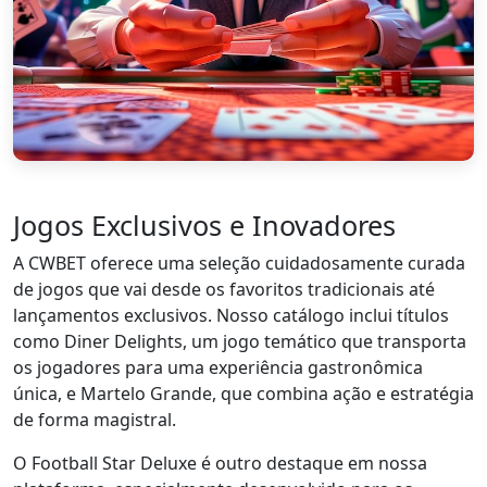
Jogos Exclusivos e Inovadores
A CWBET oferece uma seleção cuidadosamente curada
de jogos que vai desde os favoritos tradicionais até
lançamentos exclusivos. Nosso catálogo inclui títulos
como Diner Delights, um jogo temático que transporta
os jogadores para uma experiência gastronômica
única, e Martelo Grande, que combina ação e estratégia
de forma magistral.
O Football Star Deluxe é outro destaque em nossa