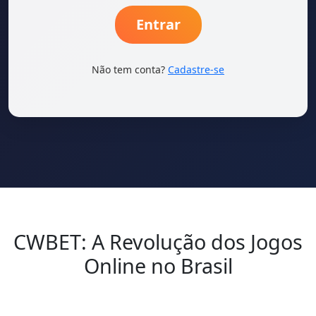
Entrar
Não tem conta?
Cadastre-se
CWBET: A Revolução dos Jogos
Online no Brasil