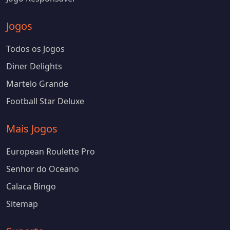
Jogos
Todos os Jogos
Diner Delights
Martelo Grande
Football Star Deluxe
Mais Jogos
European Roulette Pro
Senhor do Oceano
Calaca Bingo
Sitemap