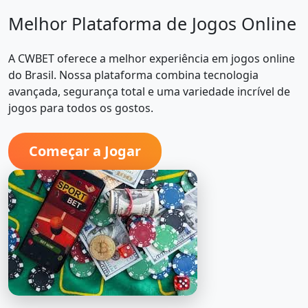
Melhor Plataforma de Jogos Online
A CWBET oferece a melhor experiência em jogos online
do Brasil. Nossa plataforma combina tecnologia
avançada, segurança total e uma variedade incrível de
jogos para todos os gostos.
Começar a Jogar